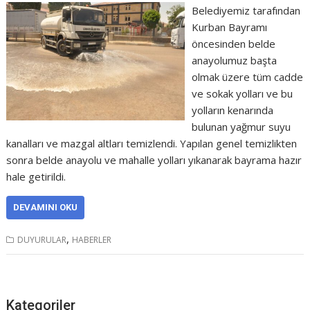
Belediyemiz tarafından
Kurban Bayramı
öncesinden belde
anayolumuz başta
olmak üzere tüm cadde
ve sokak yolları ve bu
yolların kenarında
bulunan yağmur suyu
kanalları ve mazgal altları temizlendi. Yapılan genel temizlikten
sonra belde anayolu ve mahalle yolları yıkanarak bayrama hazır
hale getirildi.
DEVAMINI OKU
,
DUYURULAR
HABERLER
Kategoriler