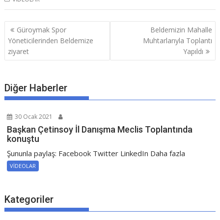
Güroymak Spor
Beldemizin Mahalle
Yöneticilerinden Beldemize
Muhtarlarıyla Toplantı
ziyaret
Yapıldı
Diğer Haberler
30 Ocak 2021
Başkan Çetinsoy İl Danışma Meclis Toplantında
konuştu
Şununla paylaş: Facebook Twitter LinkedIn Daha fazla
VİDEOLAR
Kategoriler