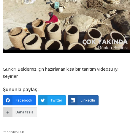
Günkırı Beldemiz için hazırlanan kısa bir tanıtım videosu iyi
seyirler
Şununla paylaş:
Facebook
Twitter
LinkedIn
Daha fazla
VİDEOLAR